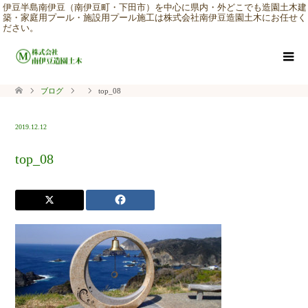
伊豆半島南伊豆（南伊豆町・下田市）を中心に県内・外どこでも造園土木建
築・家庭用プール・施設用プール施工は株式会社南伊豆造園土木にお任せく
ださい。
ブログ
top_08
2019.12.12
top_08