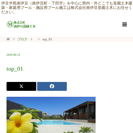
伊豆半島南伊豆（南伊豆町・下田市）を中心に県内・外どこでも造園土木建
築・家庭用プール・施設用プール施工は株式会社南伊豆造園土木にお任せく
ださい。
ブログ
top_01
2019.09.11
top_01