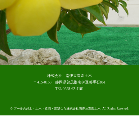
株式会社 南伊豆造園土木
〒415-0153 静岡県賀茂郡南伊豆町手石861
TEL:0558-62-4161
©
プールの施工・土木・造園・建築なら株式会社南伊豆造園土木
. All Rights Reserved.