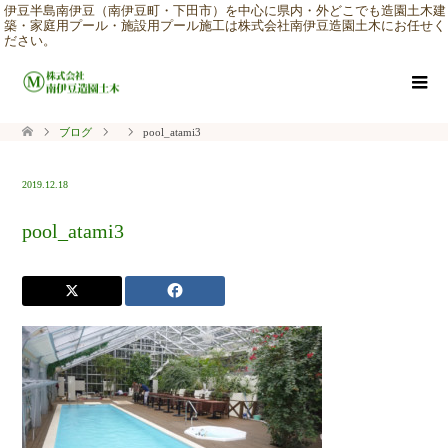
伊豆半島南伊豆（南伊豆町・下田市）を中心に県内・外どこでも造園土木建
築・家庭用プール・施設用プール施工は株式会社南伊豆造園土木にお任せく
ださい。
ブログ
pool_atami3
2019.12.18
pool_atami3