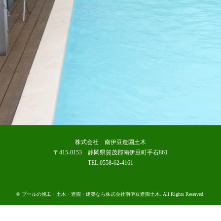
株式会社 南伊豆造園土木
〒415-0153 静岡県賀茂郡南伊豆町手石861
TEL:0558-62-4161
©
プールの施工・土木・造園・建築なら株式会社南伊豆造園土木
. All Rights Reserved.