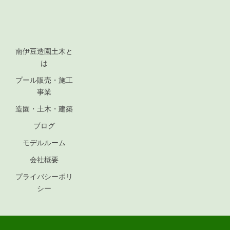
南伊豆造園土木と
は
プール販売・施工
事業
造園・土木・建築
ブログ
モデルルーム
会社概要
プライバシーポリ
シー