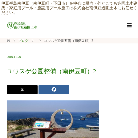
伊豆半島南伊豆（南伊豆町・下田市）を中心に県内・外どこでも造園土木建
築・家庭用プール・施設用プール施工は株式会社南伊豆造園土木にお任せく
ださい。
ブログ
ユウスゲ公園整備（南伊豆町）2
2019.11.29
ユウスゲ公園整備（南伊豆町）2