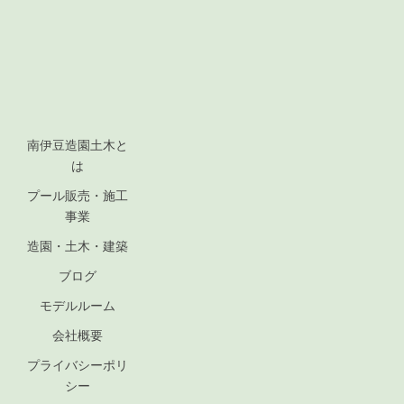
南伊豆造園土木と
は
プール販売・施工
事業
造園・土木・建築
ブログ
モデルルーム
会社概要
プライバシーポリ
シー