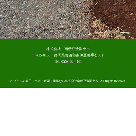
株式会社 南伊豆造園土木
〒415-0153 静岡県賀茂郡南伊豆町手石861
TEL:0558-62-4161
©
プールの施工・土木・造園・建築なら株式会社南伊豆造園土木
. All Rights Reserved.