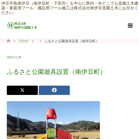
伊豆半島南伊豆（南伊豆町・下田市）を中心に県内・外どこでも造園土木建
築・家庭用プール・施設用プール施工は株式会社南伊豆造園土木にお任せく
ださい。
ブログ
ふるさと公園遊具設置（南伊豆町）
2019.11.29
ふるさと公園遊具設置（南伊豆町）