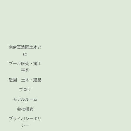
南伊豆造園土木と
は
プール販売・施工
事業
造園・土木・建築
ブログ
モデルルーム
会社概要
プライバシーポリ
シー