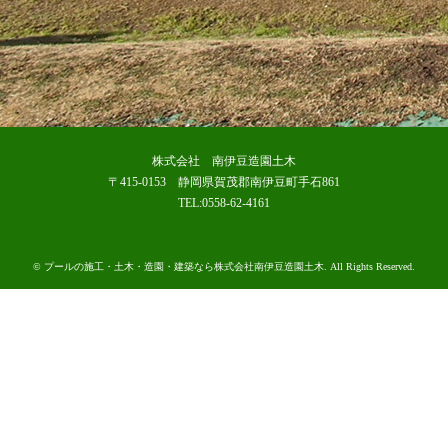
株式会社 南伊豆造園土木
〒415-0153 静岡県賀茂郡南伊豆町手石861
TEL:0558-62-4161
©
プールの施工・土木・造園・建築なら株式会社南伊豆造園土木
. All Rights Reserved.