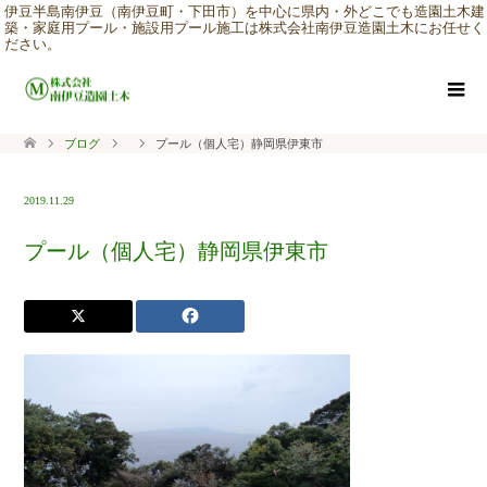
伊豆半島南伊豆（南伊豆町・下田市）を中心に県内・外どこでも造園土木建
築・家庭用プール・施設用プール施工は株式会社南伊豆造園土木にお任せく
ださい。
ブログ
プール（個人宅）静岡県伊東市
2019.11.29
プール（個人宅）静岡県伊東市