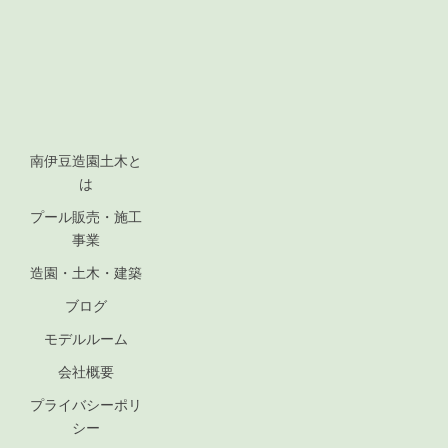
南伊豆造園土木と
は
プール販売・施工
事業
造園・土木・建築
ブログ
モデルルーム
会社概要
プライバシーポリ
シー