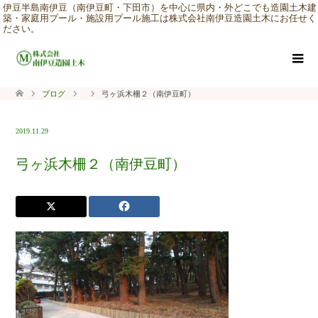
伊豆半島南伊豆（南伊豆町・下田市）を中心に県内・外どこでも造園土木建
築・家庭用プール・施設用プール施工は株式会社南伊豆造園土木にお任せく
ださい。
ブログ
弓ヶ浜木柵２（南伊豆町）
2019.11.29
弓ヶ浜木柵２（南伊豆町）