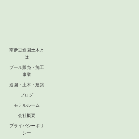
南伊豆造園土木と
は
プール販売・施工
事業
造園・土木・建築
ブログ
モデルルーム
会社概要
プライバシーポリ
シー