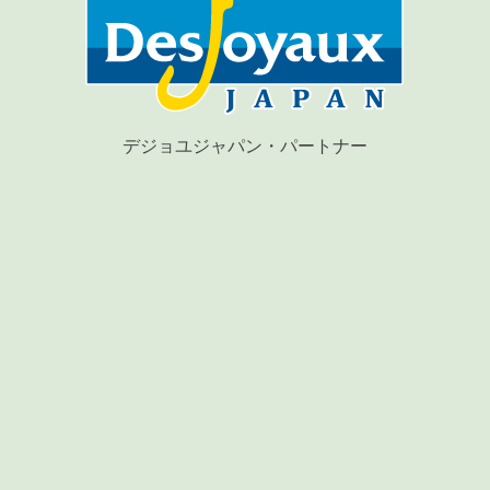
デジョユジャパン・パートナー