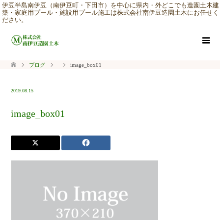
伊豆半島南伊豆（南伊豆町・下田市）を中心に県内・外どこでも造園土木建
築・家庭用プール・施設用プール施工は株式会社南伊豆造園土木にお任せく
ださい。
ブログ
image_box01
2019.08.15
image_box01