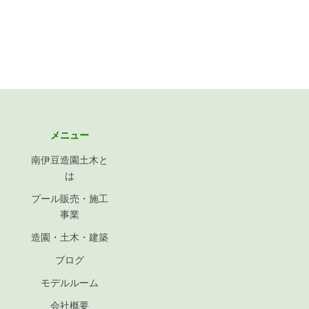
メニュー
南伊豆造園土木と
は
プール販売・施工
事業
造園・土木・建築
ブログ
モデルルーム
会社概要