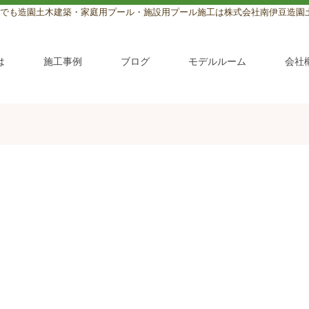
でも造園土木建築・家庭用プール・施設用プール施工は株式会社南伊豆造園
は
施工事例
ブログ
モデルルーム
会社