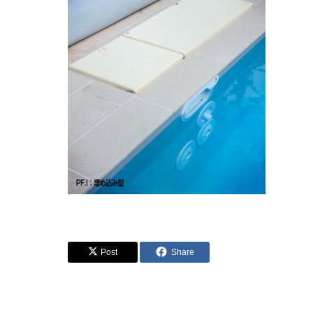
Post
Share