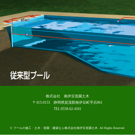
株式会社 南伊豆造園土木
〒415-0153 静岡県賀茂郡南伊豆町手石861
TEL:0558-62-4161
©
プールの施工・土木・造園・建築なら株式会社南伊豆造園土木
. All Rights Reserved.