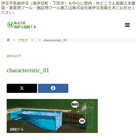
伊豆半島南伊豆（南伊豆町・下田市）を中心に県内・外どこでも造園土木建
築・家庭用プール・施設用プール施工は株式会社南伊豆造園土木にお任せく
ださい。
ブログ
characteristic_01
2019.12.17
characteristic_01