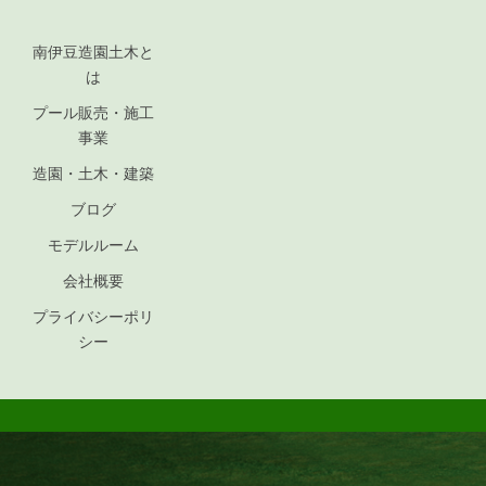
南伊豆造園土木と
は
プール販売・施工
事業
造園・土木・建築
ブログ
モデルルーム
会社概要
プライバシーポリ
シー