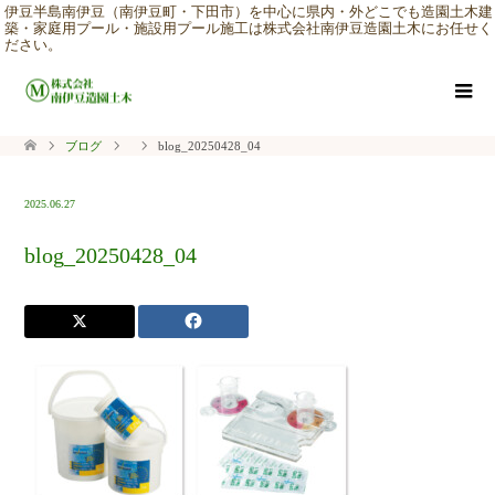
伊豆半島南伊豆（南伊豆町・下田市）を中心に県内・外どこでも造園土木建
築・家庭用プール・施設用プール施工は株式会社南伊豆造園土木にお任せく
ださい。
ブログ
blog_20250428_04
2025.06.27
blog_20250428_04