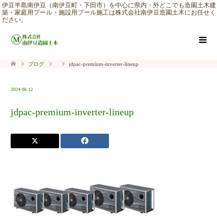
伊豆半島南伊豆（南伊豆町・下田市）を中心に県内・外どこでも造園土木建
築・家庭用プール・施設用プール施工は株式会社南伊豆造園土木にお任せく
ださい。
ブログ
jdpac-premium-inverter-lineup
2024.06.12
jdpac-premium-inverter-lineup