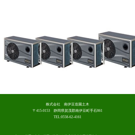
株式会社 南伊豆造園土木
〒415-0153 静岡県賀茂郡南伊豆町手石861
TEL:0558-62-4161