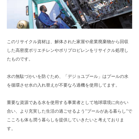
このリサイクル資材は、解体された家屋や産業廃棄物から回収
した高密度ポリエチレンやポリプロピレンをリサイクル処理し
たものです。
水の無駄づかいを防ぐため、「デジョユプール」はプールの水
を循環させ水の入れ替えが不要なろ過機を使用してます。
重要な資源である水を使用する事業者として地球環境に向かい
合い、より充実した生活の過ごせるよう”プールがある暮らし”で
こころも体も潤う暮らしを提供していきたいと考えておりま
す。