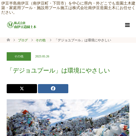
伊豆半島南伊豆（南伊豆町・下田市）を中心に県内・外どこでも造園土木建
築・家庭用プール・施設用プール施工は株式会社南伊豆造園土木にお任せく
ださい。
ブログ
その他
「デジョユプール」は環境にやさしい
その他
2023.05.26
「デジョユプール」は環境にやさしい