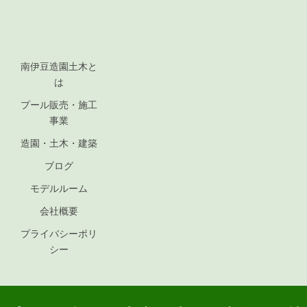
南伊豆造園土木と
は
プール販売・施工
事業
造園・土木・建築
ブログ
モデルルーム
会社概要
プライバシーポリ
シー